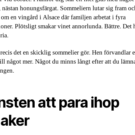
, nästan honungsfärgat. Sommeliern lutar sig fram oc
 om en vingård i Alsace där familjen arbetat i fyra
oner. Plötsligt smakar vinet annorlunda. Bättre. Det h
ria.
precis det en skicklig sommelier gör. Hen förvandlar 
till något mer. Något du minns långt efter att du lämn
angen.
sten att para ihop
aker