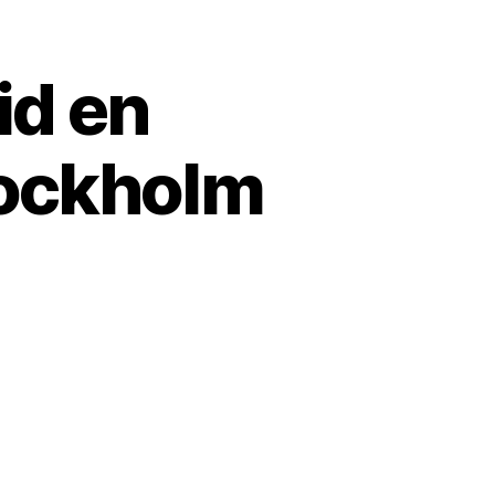
id en
ockholm