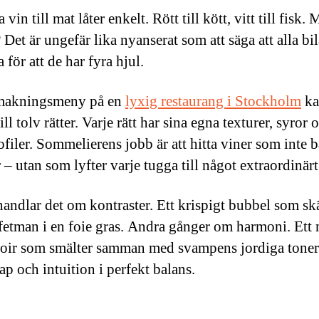
a vin till mat låter enkelt. Rött till kött, vitt till fisk.
Det är ungefär lika nyanserat som att säga att alla bil
 för att de har fyra hjul.
makningsmeny på en
lyxig restaurang i Stockholm
ka
till tolv rätter. Varje rätt har sina egna texturer, syror 
filer. Sommelierens jobb är att hitta viner som inte b
– utan som lyfter varje tugga till något extraordinärt
handlar det om kontraster. Ett krispigt bubbel som sk
etman i en foie gras. Andra gånger om harmoni. Ett
oir som smälter samman med svampens jordiga toner.
ap och intuition i perfekt balans.