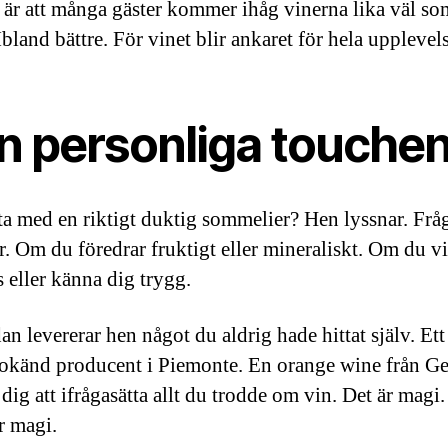
är att många gäster kommer ihåg vinerna lika väl so
bland bättre. För vinet blir ankaret för hela upplevel
n personliga touche
ta med en riktigt duktig sommelier? Hen lyssnar. Frå
r. Om du föredrar fruktigt eller mineraliskt. Om du vi
 eller känna dig trygg.
n levererar hen något du aldrig hade hittat själv. Ett
 okänd producent i Piemonte. En orange wine från G
dig att ifrågasätta allt du trodde om vin. Det är magi
r magi.