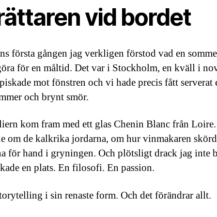
ättaren vid bordet
ns första gången jag verkligen förstod vad en somme
öra för en måltid. Det var i Stockholm, en kväll i n
piskade mot fönstren och vi hade precis fått serverat e
mmer och brynt smör.
ern kom fram med ett glas Chenin Blanc från Loire
de om de kalkrika jordarna, om hur vinmakaren skör
a för hand i gryningen. Och plötsligt drack jag inte b
kade en plats. En filosofi. En passion.
torytelling i sin renaste form. Och det förändrar allt.